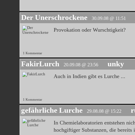
Der Unerschrockene
30.09.08 @ 11:51
Provokation oder Wurschtigkeit?
1 Kommentar
FakirLurch
unky
20.09.08 @ 23:56
Auch in Indien gibt es Lurche ...
1 Kommentar
gefährliche Lurche
r
29.08.08 @ 15:22
In Chemielaboratorien entstehen nich
hochgiftiger Substanzen, die bereits