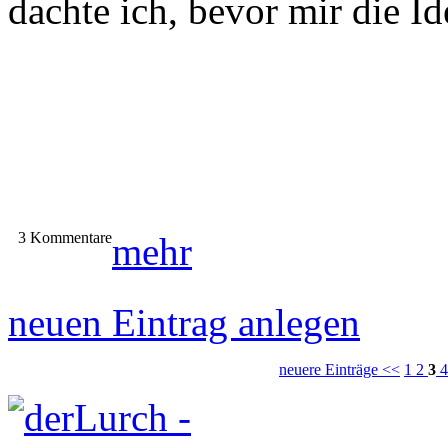
dachte ich, bevor mir die I
3 Kommentare
mehr
neuen Eintrag anlegen
neuere Einträge <<
1
2
3