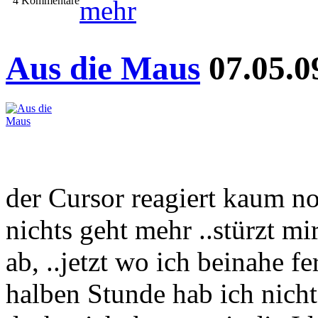
4 Kommentare
mehr
Aus die Maus
07.05.0
der Cursor reagiert kaum n
nichts geht mehr ..stürzt mi
ab, ..jetzt wo ich beinahe fe
halben Stunde hab ich nic