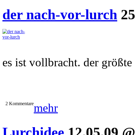
der nach-vor-lurch
25
es ist vollbracht. der größte 
2 Kommentare
mehr
Lurchidee
12.05.09 @