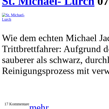
St. Michael- Lurch
07
Wie dem echten Michael Jac
Trittbrettfahrer: Aufgrund 
sauberer als schwarz, durch
Reinigungsprozess mit ver
17 Kommentare
mehr