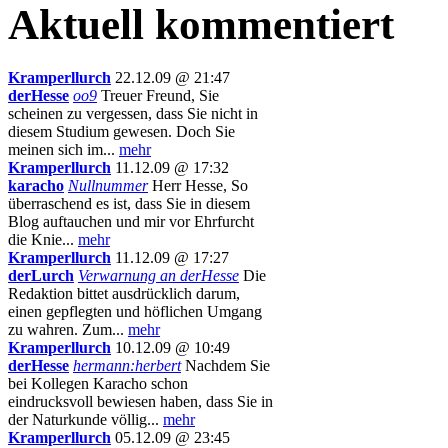
Aktuell kommentiert
Kramperllurch
22.12.09 @ 21:47
derHesse
oo9
Treuer Freund, Sie
scheinen zu vergessen, dass Sie nicht in
diesem Studium gewesen. Doch Sie
meinen sich im...
mehr
Kramperllurch
11.12.09 @ 17:32
karacho
Nullnummer
Herr Hesse, So
überraschend es ist, dass Sie in diesem
Blog auftauchen und mir vor Ehrfurcht
die Knie...
mehr
Kramperllurch
11.12.09 @ 17:27
derLurch
Verwarnung an derHesse
Die
Redaktion bittet ausdrücklich darum,
einen gepflegten und höflichen Umgang
zu wahren. Zum...
mehr
Kramperllurch
10.12.09 @ 10:49
derHesse
hermann:herbert
Nachdem Sie
bei Kollegen Karacho schon
eindrucksvoll bewiesen haben, dass Sie in
der Naturkunde völlig...
mehr
Kramperllurch
05.12.09 @ 23:45