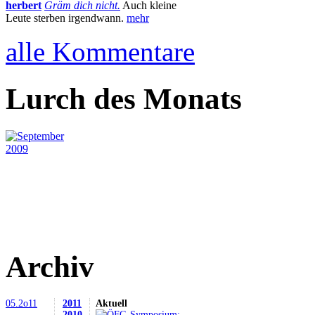
herbert
Gräm dich nicht.
Auch kleine
Leute sterben irgendwann.
mehr
alle Kommentare
Lurch des Monats
Archiv
05.2o11
2011
Aktuell
2010