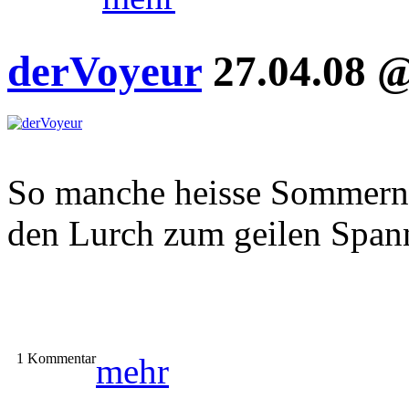
derVoyeur
27.04.08 @
So manche heisse Sommern
den Lurch zum geilen Span
1 Kommentar
mehr