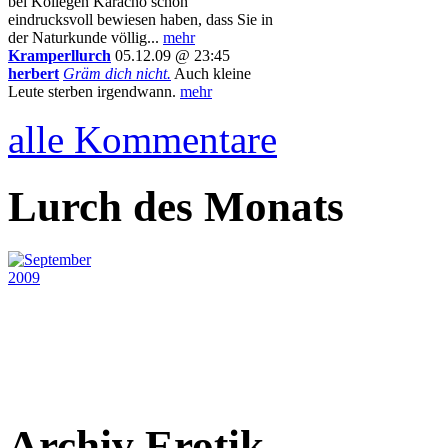
bei Kollegen Karacho schon
eindrucksvoll bewiesen haben, dass Sie in
der Naturkunde völlig...
mehr
Kramperllurch
05.12.09 @ 23:45
herbert
Gräm dich nicht.
Auch kleine
Leute sterben irgendwann.
mehr
alle Kommentare
Lurch des Monats
Archiv Erotik