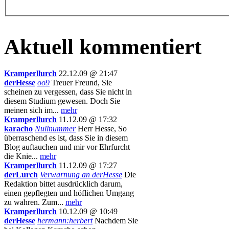
Aktuell kommentiert
Kramperllurch
22.12.09 @ 21:47
derHesse
oo9
Treuer Freund, Sie
scheinen zu vergessen, dass Sie nicht in
diesem Studium gewesen. Doch Sie
meinen sich im...
mehr
Kramperllurch
11.12.09 @ 17:32
karacho
Nullnummer
Herr Hesse, So
überraschend es ist, dass Sie in diesem
Blog auftauchen und mir vor Ehrfurcht
die Knie...
mehr
Kramperllurch
11.12.09 @ 17:27
derLurch
Verwarnung an derHesse
Die
Redaktion bittet ausdrücklich darum,
einen gepflegten und höflichen Umgang
zu wahren. Zum...
mehr
Kramperllurch
10.12.09 @ 10:49
derHesse
hermann:herbert
Nachdem Sie