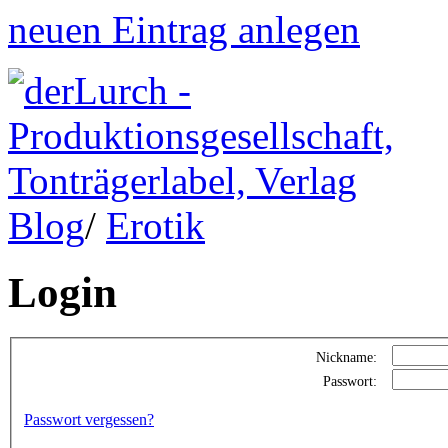
neuen Eintrag anlegen
Blog
/
Erotik
Login
Nickname:
Passwort:
Passwort vergessen?