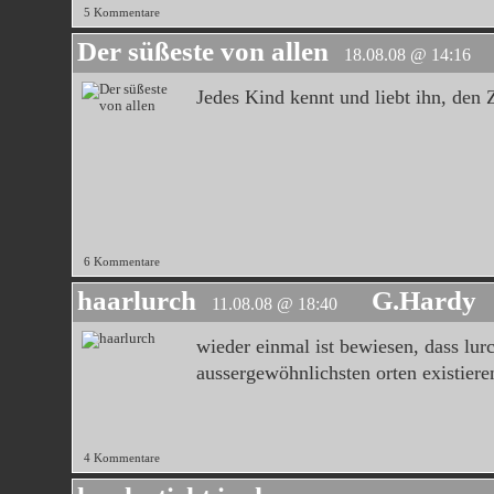
5 Kommentare
Der süßeste von allen
18.08.08 @ 14:16
Jedes Kind kennt und liebt ihn, den 
6 Kommentare
haarlurch
G.Hardy
11.08.08 @ 18:40
wieder einmal ist bewiesen, dass lurc
aussergewöhnlichsten orten existiere
4 Kommentare