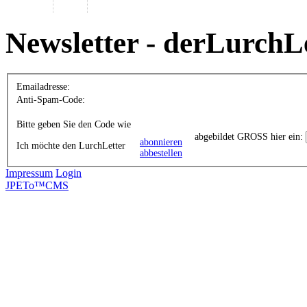
Newsletter - derLurchL
Emailadresse:
Anti-Spam-Code:
Bitte geben Sie den Code wie
abgebildet GROSS hier ein:
abonnieren
Ich möchte den LurchLetter
abbestellen
Impressum
Login
JPETo™CMS