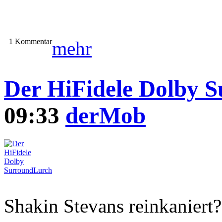
1 Kommentar
mehr
Der HiFidele Dolby 
09:33
derMob
Shakin Stevans reinkaniert