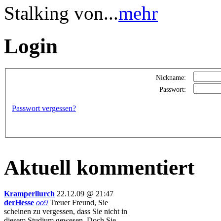
Stalking von...
mehr
Login
Nickname:
Passwort:
Passwort vergessen?
Aktuell kommentiert
Kramperllurch
22.12.09 @ 21:47
derHesse
oo9
Treuer Freund, Sie
scheinen zu vergessen, dass Sie nicht in
diesem Studium gewesen. Doch Sie