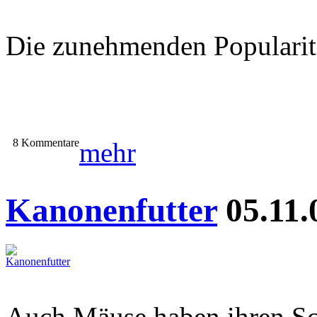
Die zunehmenden Popularitä
8 Kommentare
mehr
Kanonenfutter
05.11.
Auch Mäuse haben ihren Sc