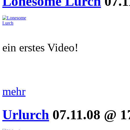
Lonesome Lurch
07.1
ein erstes Video!
mehr
Urlurch
07.11.08 @ 1