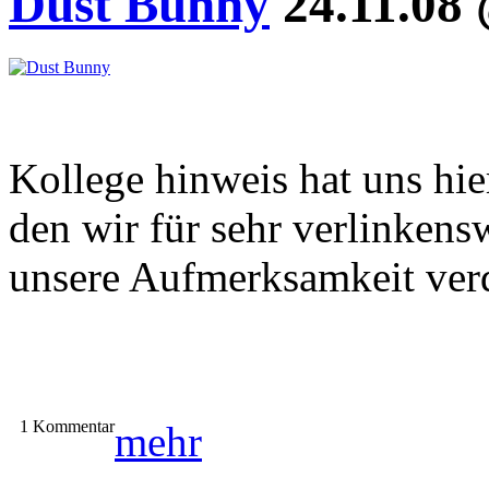
Dust Bunny
24.11.08 
Kollege hinweis hat uns hie
den wir für sehr verlinkens
unsere Aufmerksamkeit verd
1 Kommentar
mehr