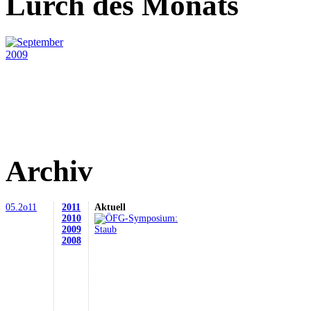
Lurch des Monats
Archiv
05.2o11
2011
Aktuell
2010
2009
2008