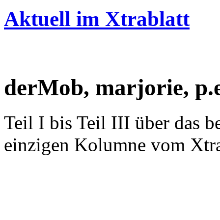
Aktuell im Xtrablatt
derMob, marjorie, p.
Teil I bis Teil III über das
einzigen Kolumne vom Xtra