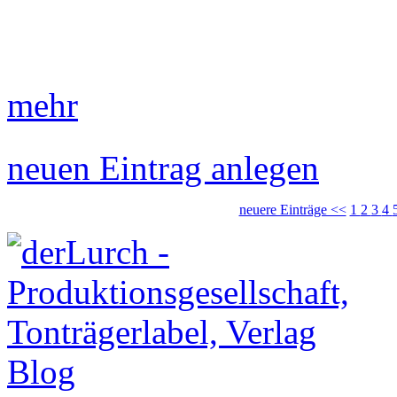
mehr
neuen Eintrag anlegen
neuere Einträge <<
1
2
3
4
Blog