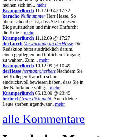
meinen sich im...
mehr
Kramperllurch
11.12.09 @ 17:32
karacho
Nullnummer
Herr Hesse, So
überraschend es ist, dass Sie in diesem
Blog auftauchen und mir vor Ehrfurcht
die Knie...
mehr
Kramperllurch
11.12.09 @ 17:27
derLurch
Verwarnung an derHesse
Die
Redaktion bittet ausdrücklich darum,
einen gepflegten und höflichen Umgang
zu wahren. Zum...
mehr
Kramperllurch
10.12.09 @ 10:49
derHesse
hermann:herbert
Nachdem Sie
bei Kollegen Karacho schon
eindrucksvoll bewiesen haben, dass Sie in
der Naturkunde völlig...
mehr
Kramperllurch
05.12.09 @ 23:45
herbert
Gräm dich nicht.
Auch kleine
Leute sterben irgendwann.
mehr
alle Kommentare