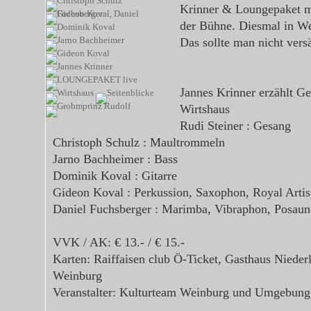
Krinner & Loungepaket mit
der Bühne. Diesmal in W
Das sollte man nicht ver
Jannes Krinner erzählt G
Wirtshaus
Rudi Steiner : Gesang
Christoph Schulz : Maultrommeln
Jarno Bachheimer : Bass
Dominik Koval : Gitarre
Gideon Koval : Perkussion, Saxophon, Royal Artis
Daniel Fuchsberger : Marimba, Vibraphon, Posaun
VVK / AK: € 13.- / € 15.-
Karten: Raiffaisen club Ö-Ticket, Gasthaus Niederl
Weinburg
Veranstalter: Kulturteam Weinburg und Umgebung