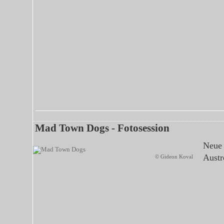
Mad Town Dogs - Fotosession
Neue 
Austr
© Gideon Koval