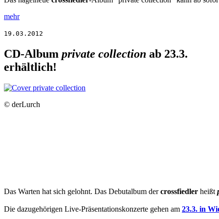
mehr
19.03.2012
CD-Album
private collection
ab 23.3.
erhältlich!
© derLurch
Das Warten hat sich gelohnt. Das Debutalbum der
crossfiedler
heißt
Die dazugehörigen Live-Präsentationskonzerte gehen am
23.3. in Wi