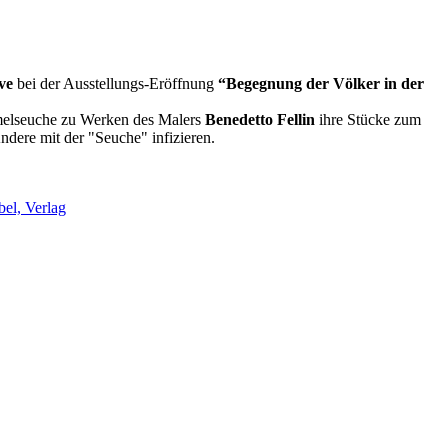
ive
bei der Ausstellungs-Eröffnung
“Begegnung der Völker in der
elseuche zu Werken des Malers
Benedetto Fellin
ihre Stücke zum
dere mit der "Seuche" infizieren.