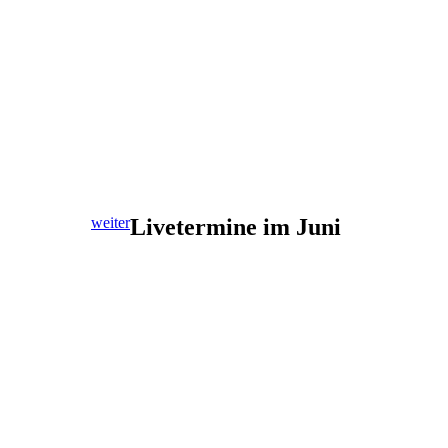
weiter
Livetermine im Juni