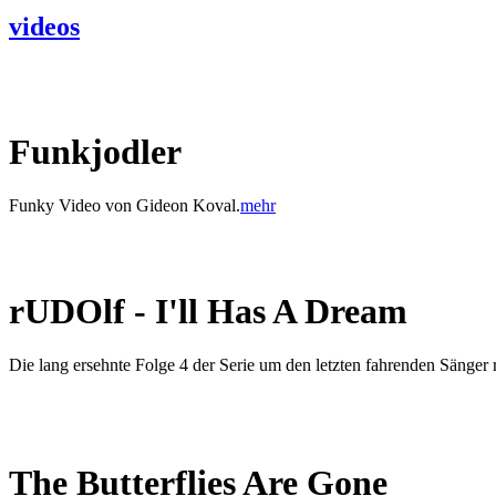
videos
Funkjodler
Funky Video von Gideon Koval.
mehr
rUDOlf - I'll Has A Dream
Die lang ersehnte Folge 4 der Serie um den letzten fahrenden Sänge
The Butterflies Are Gone