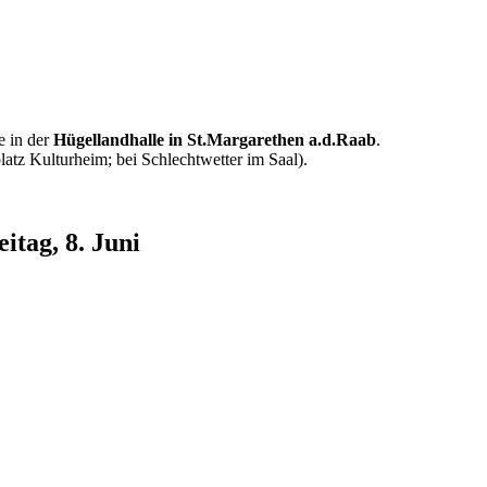
 in der
Hügellandhalle in St.Margarethen a.d.Raab
.
latz Kulturheim; bei Schlechtwetter im Saal).
eitag, 8. Juni