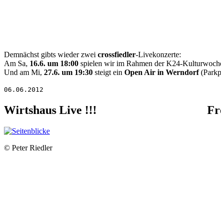
Demnächst gibts wieder zwei
crossfiedler
-Livekonzerte:
Am Sa,
16.6. um 18:00
spielen wir im Rahmen der K24-Kulturwoche
Und am Mi,
27.6. um 19:30
steigt ein
Open Air in Werndorf
(Parkp
06.06.2012
Wirtshaus Live !!!
Fr
© Peter Riedler