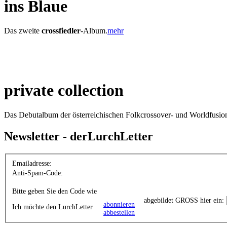
ins Blaue
Das zweite
crossfiedler
-Album.
mehr
private collection
Das Debutalbum der österreichischen Folkcrossover- und Worldfusion
Newsletter - derLurchLetter
Emailadresse:
Anti-Spam-Code:
Bitte geben Sie den Code wie
abgebildet GROSS hier ein:
abonnieren
Ich möchte den LurchLetter
abbestellen