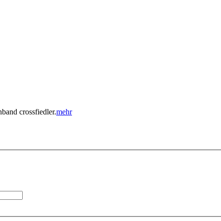
band crossfiedler.
mehr