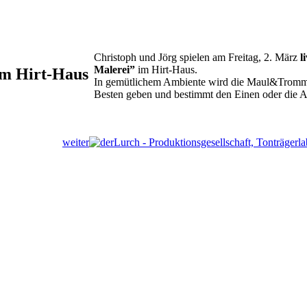
Christoph und Jörg spielen am Freitag, 2. März
l
Malerei”
im Hirt-Haus.
im Hirt-Haus
In gemütlichem Ambiente wird die Maul&Tromm
Besten geben und bestimmt den Einen oder die An
weiter