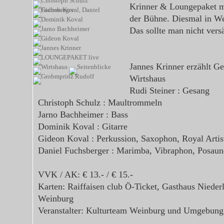
Krinner & Loungepaket mit
der Bühne. Diesmal in W
Das sollte man nicht ver
Jannes Krinner erzählt G
Wirtshaus
Rudi Steiner : Gesang
Christoph Schulz : Maultrommeln
Jarno Bachheimer : Bass
Dominik Koval : Gitarre
Gideon Koval : Perkussion, Saxophon, Royal Artis
Daniel Fuchsberger : Marimba, Vibraphon, Posaun
VVK / AK: € 13.- / € 15.-
Karten: Raiffaisen club Ö-Ticket, Gasthaus Niederl
Weinburg
Veranstalter: Kulturteam Weinburg und Umgebung