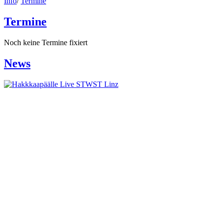
Info
/
Termine
Termine
Noch keine Termine fixiert
News