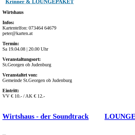
Krinner & LOUNGEPAKET
Wirtshaus
Infos:
Kartentelfon: 073464 64679
peter@karten.at
Termin:
Sa 19.04.08 | 20.00 Uhr
Veranstaltungsort:
St.Georgen ob Judenburg
Veranstaltet von:
Gemeinde St.Georgen ob Judenburg
Eintritt:
VV € 10.- / AK € 12.-
Wirtshaus - der Soundtrack
LOUNGE