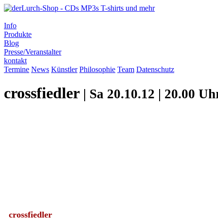
Info
Produkte
Blog
Presse/Veranstalter
kontakt
Termine
News
Künstler
Philosophie
Team
Datenschutz
crossfiedler
| Sa 20.10.12 | 20.00 Uh
crossfiedler