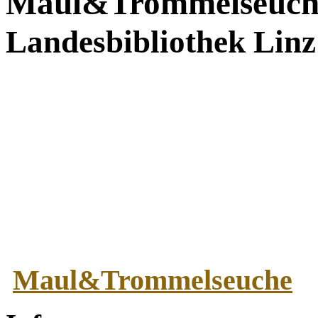
Maul&Trommelseuc
Landesbibliothek Linz
Maul&Trommelseuche