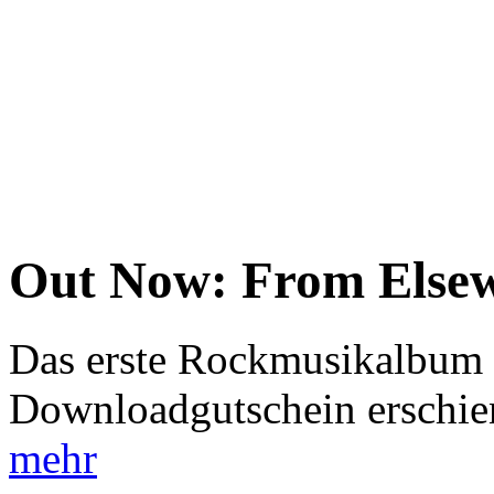
Out Now: From Else
Das erste Rockmusikalbum i
Downloadgutschein erschien
mehr