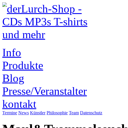
Info
Produkte
Blog
Presse/Veranstalter
kontakt
Termine
News
Künstler
Philosophie
Team
Datenschutz