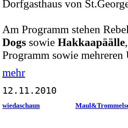
Dorfgasthaus von St.George
Am Programm stehen Rebel
Dogs
sowie
Hakkaapäälle
Programm sowie mehreren Ü
mehr
12.11.2010
wiedaschaun
Maul&Trommelseu