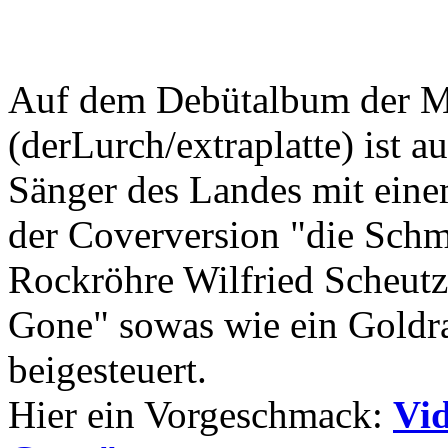
Auf dem Debütalbum der M
(derLurch/extraplatte) ist a
Sänger des Landes mit eine
der Coverversion "die Schm
Rockröhre Wilfried Scheutz 
Gone" sowas wie ein Goldra
beigesteuert.
Hier ein Vorgeschmack:
Vid