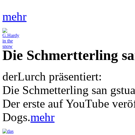
mehr
Die Schmertterling s
derLurch präsentiert:
Die Schmetterling san gstu
Der erste auf YouTube verö
Dogs.
mehr