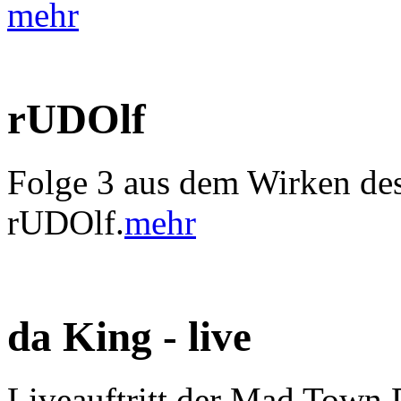
mehr
rUDOlf
Folge 3 aus dem Wirken des
rUDOlf.
mehr
da King - live
Liveauftritt der Mad Town 