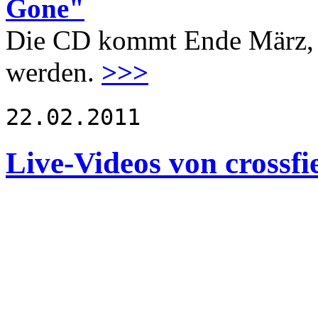
Gone"
Die CD kommt Ende März, ka
werden.
>>>
22.02.2011
Live-Videos von crossfi