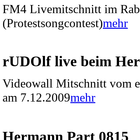
FM4 Livemitschnitt im Ra
(Protestsongcontest)
mehr
rUDOlf live beim He
Videowall Mitschnitt vom er
am 7.12.2009
mehr
Hermann Part 0815