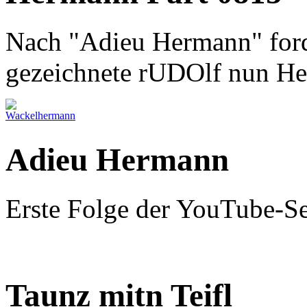
Nach "Adieu Hermann" ford
gezeichnete rUDOlf nun H
Adieu Hermann
Erste Folge der YouTube-S
Taunz mitn Teifl