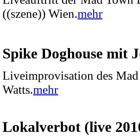
((szene)) Wien.
mehr
Spike Doghouse mit 
Liveimprovisation des Mad
Watts.
mehr
Lokalverbot (live 201