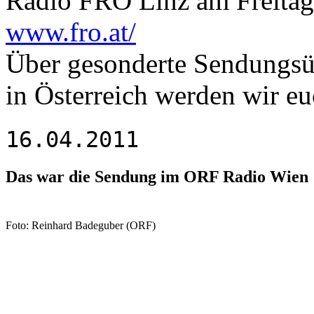
Radio FRO Linz am Freitag,
www.fro.at/
Über gesonderte Sendungsü
in Österreich werden wir e
16.04.2011
Das war die Sendung im ORF Radio Wien
Foto: Reinhard Badeguber (ORF)