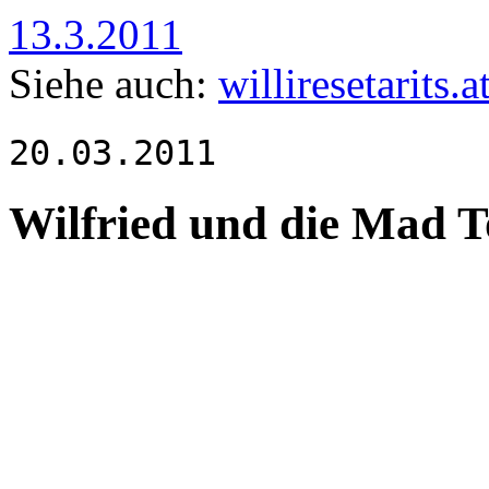
13.3.2011
Siehe auch:
williresetarits.a
20.03.2011
Wilfried und die Mad 