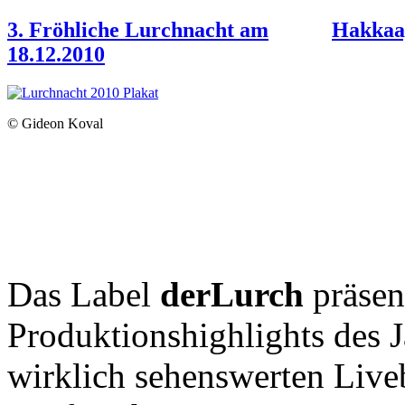
3. Fröhliche Lurchnacht am
Hakkaa
18.12.2010
© Gideon Koval
Das Label
derLurch
präsent
Produktionshighlights des J
wirklich sehenswerten Live