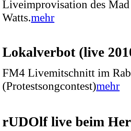
Liveimprovisation des Mad
Watts.
mehr
Lokalverbot (live 201
FM4 Livemitschnitt im Ra
(Protestsongcontest)
mehr
rUDOlf live beim He