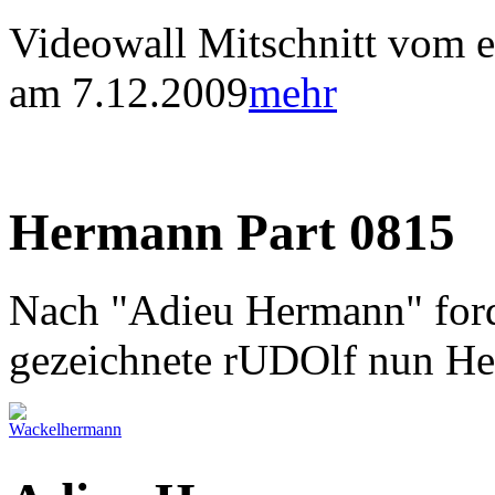
Videowall Mitschnitt vom er
am 7.12.2009
mehr
Hermann Part 0815
Nach "Adieu Hermann" ford
gezeichnete rUDOlf nun H