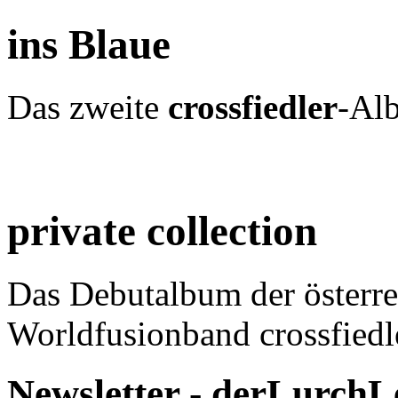
ins Blaue
Das zweite
crossfiedler
-Al
private collection
Das Debutalbum der österre
Worldfusionband crossfiedl
Newsletter - derLurchL