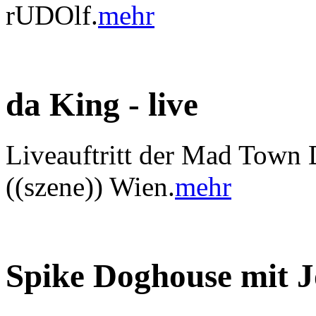
rUDOlf.
mehr
da King - live
Liveauftritt der Mad Town 
((szene)) Wien.
mehr
Spike Doghouse mit 