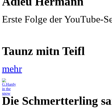
Adieu Hermann
Erste Folge der YouTube-S
Taunz mitn Teifl
mehr
Die Schmertterling s