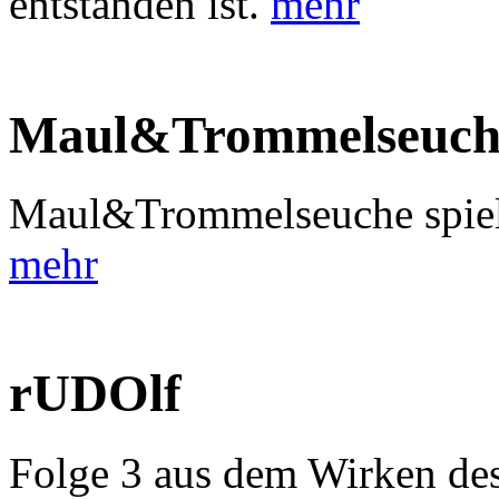
entstanden ist.
mehr
Maul&Trommelseuch
Maul&Trommelseuche spiele
mehr
rUDOlf
Folge 3 aus dem Wirken des