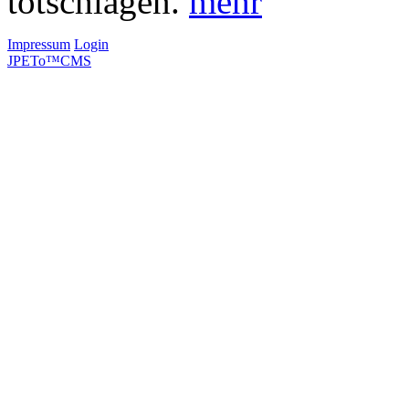
totschlagen.
mehr
Impressum
Login
JPETo™CMS