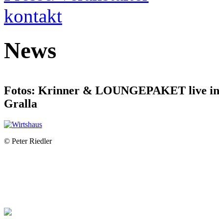
kontakt
News
Fotos: Krinner & LOUNGEPAKET live i
Gralla
© Peter Riedler