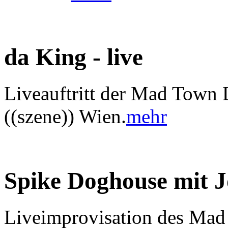
da King - live
Liveauftritt der Mad Town 
((szene)) Wien.
mehr
Spike Doghouse mit 
Liveimprovisation des Mad