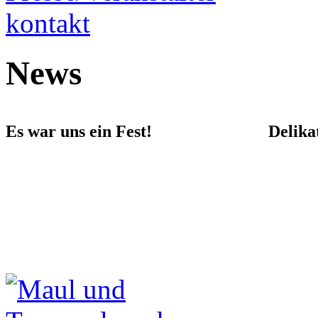
kontakt
News
Es war uns ein Fest!
Delika