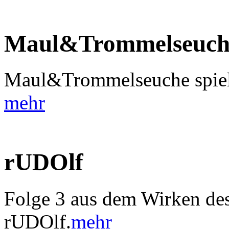
Maul&Trommelseuch
Maul&Trommelseuche spiele
mehr
rUDOlf
Folge 3 aus dem Wirken des
rUDOlf.
mehr