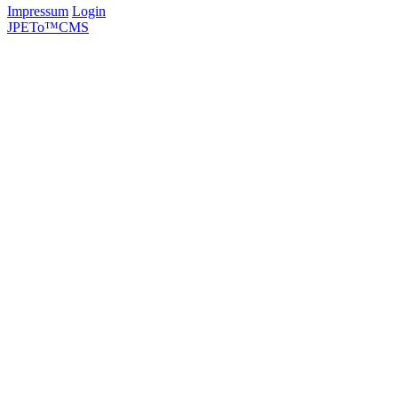
Impressum
Login
JPETo™CMS