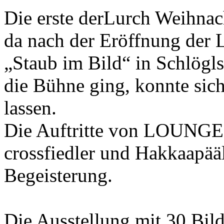
Die erste derLurch Weihnach
da nach der Eröffnung der 
„Staub im Bild“ in Schlögl
die Bühne ging, konnte sic
lassen.
Die Auftritte von LOUNG
crossfiedler und Hakkaapääl
Begeisterung.
Die Ausstellung mit 30 Bil