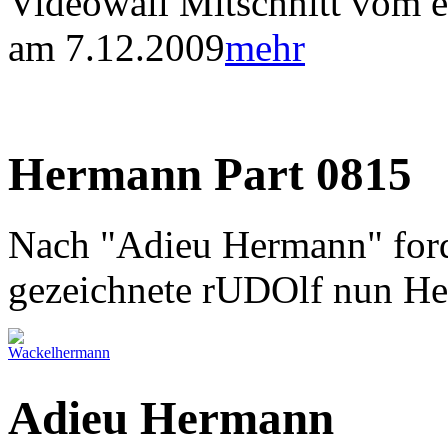
Videowall Mitschnitt vom er
am 7.12.2009
mehr
Hermann Part 0815
Nach "Adieu Hermann" ford
gezeichnete rUDOlf nun H
Adieu Hermann