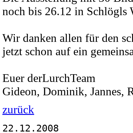
noch bis 26.12 in Schlögls 
Wir danken allen für den s
jetzt schon auf ein gemeins
Euer derLurchTeam
Gideon, Dominik, Jannes, 
zurück
22.12.2008