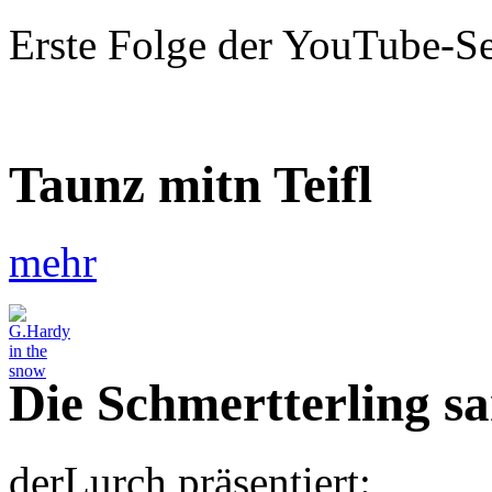
Erste Folge der YouTube-S
Taunz mitn Teifl
mehr
Die Schmertterling s
derLurch präsentiert: