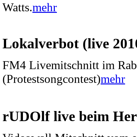
Watts.
mehr
Lokalverbot (live 201
FM4 Livemitschnitt im Ra
(Protestsongcontest)
mehr
rUDOlf live beim He