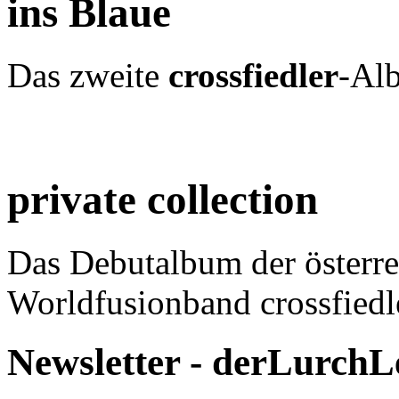
ins Blaue
Das zweite
crossfiedler
-Al
private collection
Das Debutalbum der österre
Worldfusionband crossfiedl
Newsletter - derLurchL