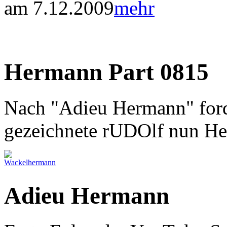
am 7.12.2009
mehr
Hermann Part 0815
Nach "Adieu Hermann" ford
gezeichnete rUDOlf nun H
Adieu Hermann