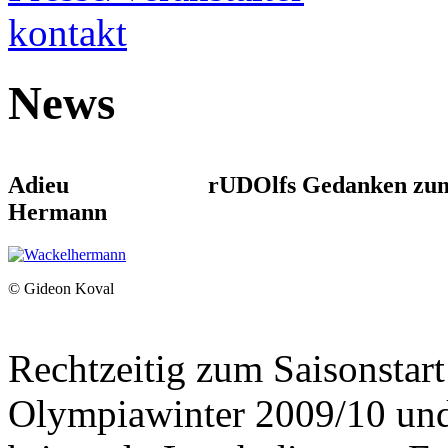
kontakt
News
Adieu
rUDOlfs Gedanken zum
Hermann
© Gideon Koval
Rechtzeitig zum Saisonstart
Olympiawinter 2009/10 un