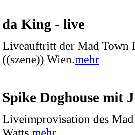
da King - live
Liveauftritt der Mad Town 
((szene)) Wien.
mehr
Spike Doghouse mit 
Liveimprovisation des Mad
Watts.
mehr