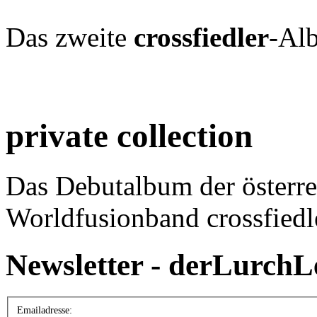
Das zweite
crossfiedler
-Al
private collection
Das Debutalbum der österre
Worldfusionband crossfiedl
Newsletter - derLurchL
Emailadresse: