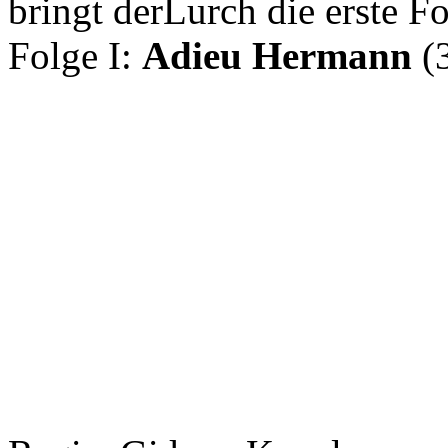
bringt derLurch die erste 
Folge I:
Adieu Hermann
(3