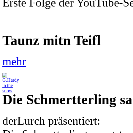
Erste Folge der YouTube-S
Taunz mitn Teifl
mehr
Die Schmertterling s
derLurch präsentiert: