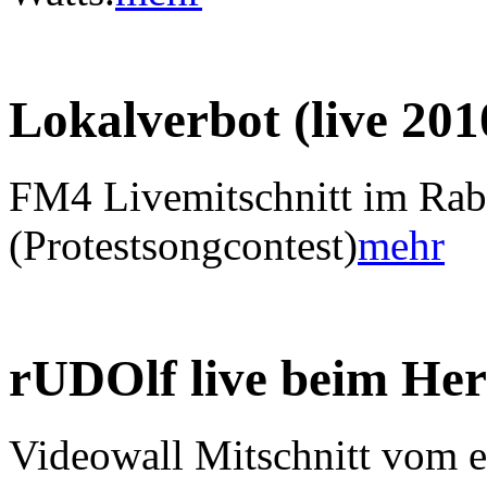
Lokalverbot (live 201
FM4 Livemitschnitt im Ra
(Protestsongcontest)
mehr
rUDOlf live beim He
Videowall Mitschnitt vom er