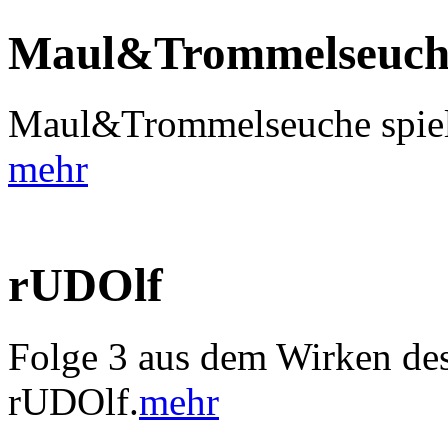
Maul&Trommelseuch
Maul&Trommelseuche spiele
mehr
rUDOlf
Folge 3 aus dem Wirken des
rUDOlf.
mehr