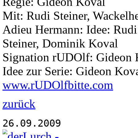
Regie: Gideon Koval
Mit: Rudi Steiner, Wackel
Adieu Hermann: Idee: Rudi 
Steiner, Dominik Koval
Signation rUDOlf: Gideon 
Idee zur Serie: Gideon Kova
www.rUDOlfbitte.com
zurück
26.09.2009