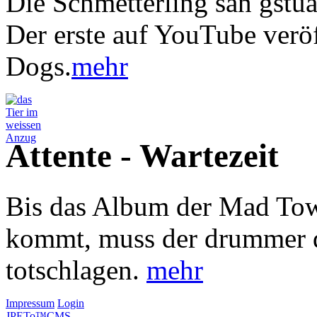
Die Schmetterling san gstu
Der erste auf YouTube verö
Dogs.
mehr
Attente - Wartezeit
Bis das Album der Mad Tow
kommt, muss der drummer 
totschlagen.
mehr
Impressum
Login
JPETo™CMS